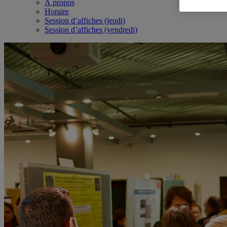
À propos
Horaire
Session d’affiches (jeudi)
Session d’affiches (vendredi)