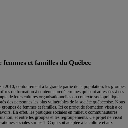
e femmes et familles du Québec
n 2010, contrairement à la grande partie de la population, les groupes
offres de formation à contenus prédéterminés qui sont adressées à ces
te de leurs cultures organisationnelles ou contexte sociopolitique.
ès des personnes les plus vulnérables de la société québécoise. Nous
roupes de femmes et familles. Ici ce projet de formation visait à ce
savoirs. En effet, les pratiques sociales en milieux communautaires
lation, et entre les groupes et les regroupements. Ce projet ne visait
ratiques sociales sur les TIC qui soit adaptée à la culture et aux