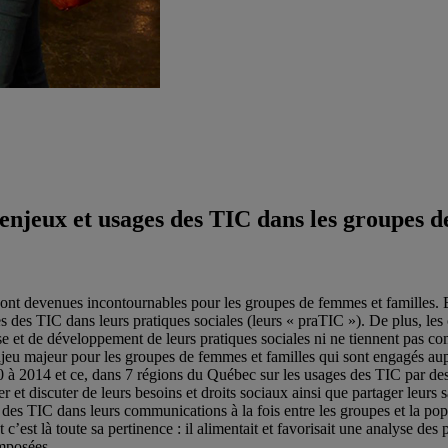
njeux et usages des TIC dans les groupes d
ont devenues incontournables pour les groupes de femmes et familles. E
 des TIC dans leurs pratiques sociales (leurs « praTIC »). De plus, les 
et de développement de leurs pratiques sociales ni ne tiennent pas comp
u majeur pour les groupes de femmes et familles qui sont engagés aupr
 à 2014 et ce, dans 7 régions du Québec sur les usages des TIC par des g
et discuter de leurs besoins et droits sociaux ainsi que partager leurs 
des TIC dans leurs communications à la fois entre les groupes et la popu
est là toute sa pertinence : il alimentait et favorisait une analyse des p
mposées.