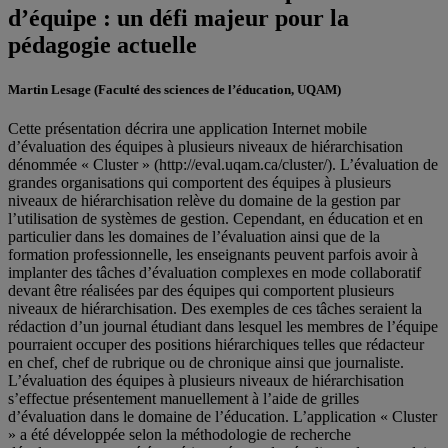
d’équipe : un défi majeur pour la
pédagogie actuelle
Martin Lesage
(Faculté des sciences de l’éducation, UQAM)
Cette présentation décrira une application Internet mobile
d’évaluation des équipes à plusieurs niveaux de hiérarchisation
dénommée « Cluster » (http://eval.uqam.ca/cluster/). L’évaluation de
grandes organisations qui comportent des équipes à plusieurs
niveaux de hiérarchisation relève du domaine de la gestion par
l’utilisation de systèmes de gestion. Cependant, en éducation et en
particulier dans les domaines de l’évaluation ainsi que de la
formation professionnelle, les enseignants peuvent parfois avoir à
implanter des tâches d’évaluation complexes en mode collaboratif
devant être réalisées par des équipes qui comportent plusieurs
niveaux de hiérarchisation. Des exemples de ces tâches seraient la
rédaction d’un journal étudiant dans lesquel les membres de l’équipe
pourraient occuper des positions hiérarchiques telles que rédacteur
en chef, chef de rubrique ou de chronique ainsi que journaliste.
L’évaluation des équipes à plusieurs niveaux de hiérarchisation
s’effectue présentement manuellement à l’aide de grilles
d’évaluation dans le domaine de l’éducation. L’application « Cluster
» a été développée selon la méthodologie de recherche