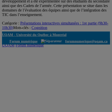
développement et a été expérimentée sur des étudiants du secondaire
ainsi que des Cadets de l’armée. Cette présentation se situe dans les
domaines de l’évaluation des équipes ainsi que de l’intégration des
TIC dans l’enseignement.
Catégorie :
Présentations interactives simultanées : 1re partie (9h30-
10h30)
Mots-clés :
Cognition
UQAM -
Université du Québec à Montréal
Forum numérique
forumnumerique@uqam.ca
UQAM
Forum numérique