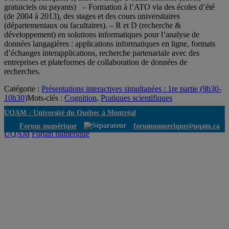
gratuiciels ou payants) – Formation à l’ATO via des écoles d’été
(de 2004 à 2013), des stages et des cours universitaires
(départementaux ou facultaires). – R et D (recherche &
développement) en solutions informatiques pour l’analyse de
données langagières : applications informatiques en ligne, formats
d’échanges interapplications, recherche partenariale avec des
entreprises et plateformes de collaboration de données de
recherches.
Catégorie :
Présentations interactives simultanées : 1re partie (9h30-
10h30)
Mots-clés :
Cognition
,
Pratiques scientifiques
UQAM -
Université du Québec à Montréal
Forum numérique
forumnumerique@uqam.ca
UQAM
Forum numérique