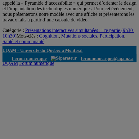
appelé la « Pyramide d’accessibilité » qui permet d’orienter le design
et l’implantation des technologies numériques. Pour cet évènement,
nous présenterons notre modèle avec une affiche et présenterons les
travaux faits à partir d’une capsule de vidéo.
Catégorie :
Présentations interactives simultanées : 1re partie (9h30-
10h30)
Mots-clés :
Cognition
,
Mutations sociales
,
Participation
,
Santé et communauté
UQAM -
Université du Québec à Montréal
Forum numérique
forumnumerique@uqam.ca
UQAM
Forum numérique