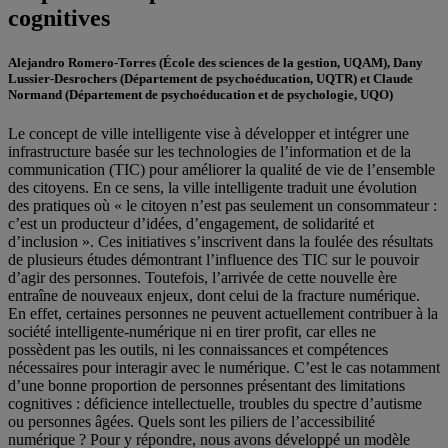
cognitives
Alejandro Romero-Torres
(École des sciences de la gestion, UQAM),
Dany
Lussier-Desrochers
(Département de psychoéducation, UQTR) et
Claude
Normand
(Département de psychoéducation et de psychologie, UQO)
Le concept de ville intelligente vise à développer et intégrer une
infrastructure basée sur les technologies de l’information et de la
communication (TIC) pour améliorer la qualité de vie de l’ensemble
des citoyens. En ce sens, la ville intelligente traduit une évolution
des pratiques où « le citoyen n’est pas seulement un consommateur :
c’est un producteur d’idées, d’engagement, de solidarité et
d’inclusion ». Ces initiatives s’inscrivent dans la foulée des résultats
de plusieurs études démontrant l’influence des TIC sur le pouvoir
d’agir des personnes. Toutefois, l’arrivée de cette nouvelle ère
entraîne de nouveaux enjeux, dont celui de la fracture numérique.
En effet, certaines personnes ne peuvent actuellement contribuer à la
société intelligente-numérique ni en tirer profit, car elles ne
possèdent pas les outils, ni les connaissances et compétences
nécessaires pour interagir avec le numérique. C’est le cas notamment
d’une bonne proportion de personnes présentant des limitations
cognitives : déficience intellectuelle, troubles du spectre d’autisme
ou personnes âgées. Quels sont les piliers de l’accessibilité
numérique ? Pour y répondre, nous avons développé un modèle